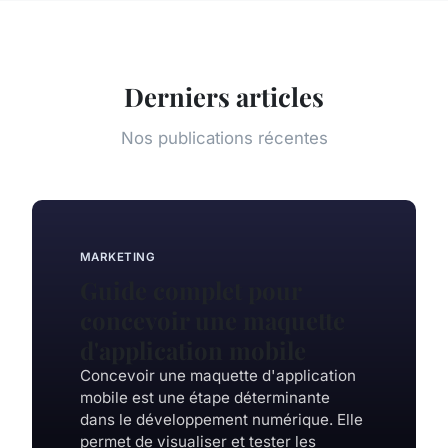
Derniers articles
Nos publications récentes
MARKETING
Guide complet pour
concevoir une maquette
d'application mobile
Concevoir une maquette d'application
mobile est une étape déterminante
dans le développement numérique. Elle
permet de visualiser et tester les