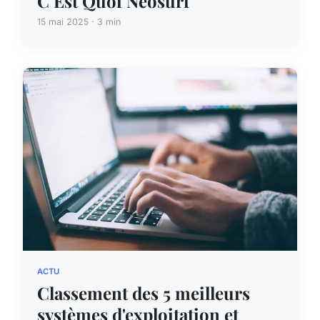
C Est Quoi Neosurf
15 mai 2025 · 3 min
ACTU
Classement des 5 meilleurs
systèmes d'exploitation et