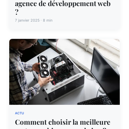
agence de développement web
?
7 janvier 2025 · 8 min
ACTU
Comment choisir la meilleure