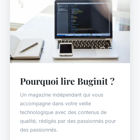
Pourquoi lire Buginit ?
Un magazine indépendant qui vous
accompagne dans votre veille
technologique avec des contenus de
qualité, rédigés par des passionnés pour
des passionnés.