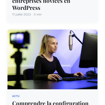
entreprises novices en
WordPress
11 juillet 2023 · 3 min
ACTU
Comprendre la configuration