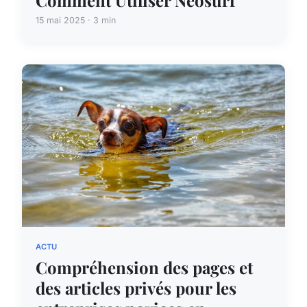
Comment Utiliser Neosurf
15 mai 2025 · 3 min
ACTU
Compréhension des pages et
des articles privés pour les