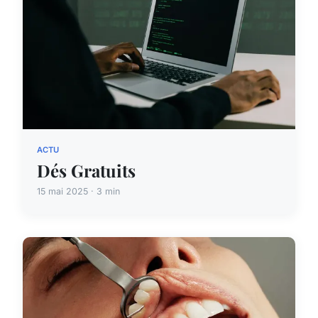
ACTU
Dés Gratuits
15 mai 2025 · 3 min