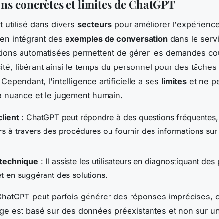
ions concrètes et limites de ChatGPT
 utilisé dans divers
secteurs
pour améliorer l'expérience 
en intégrant des
exemples de conversation
dans le servi
tions automatisées permettent de gérer les demandes co
cité, libérant ainsi le temps du personnel pour des tâches
Cependant, l'intelligence artificielle a ses
limites
et ne p
a nuance et le jugement humain.
client
: ChatGPT peut répondre à des questions fréquentes, 
urs à travers des procédures ou fournir des informations sur
 technique
: Il assiste les utilisateurs en diagnostiquant de
et en suggérant des solutions.
ChatGPT peut parfois générer des réponses imprécises, 
ge est basé sur des données préexistantes et non sur u