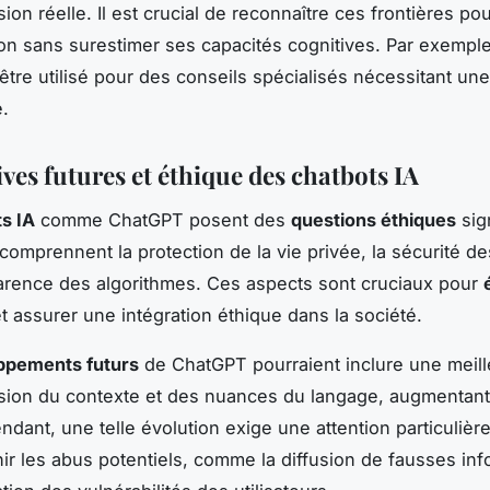
on réelle. Il est crucial de reconnaître ces frontières po
tion sans surestimer ses capacités cognitives. Par exemple,
 être utilisé pour des conseils spécialisés nécessitant un
.
ves futures et éthique des chatbots IA
s IA
comme ChatGPT posent des
questions éthiques
sign
comprennent la protection de la vie privée, la sécurité 
parence des algorithmes. Ces aspects sont cruciaux pour
t assurer une intégration éthique dans la société.
ppements futurs
de ChatGPT pourraient inclure une meil
ion du contexte et des nuances du langage, augmentant 
endant, une telle évolution exige une attention particulière
ir les abus potentiels, comme la diffusion de fausses inf