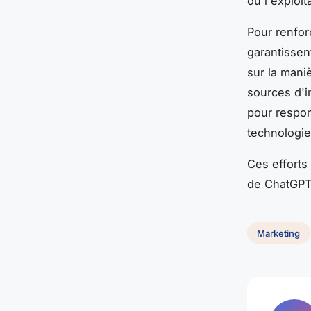
ou l'exploit
Pour renfor
garantissent
sur la mani
sources d'i
pour respon
technologi
Ces efforts
de ChatGPT 
Marketing