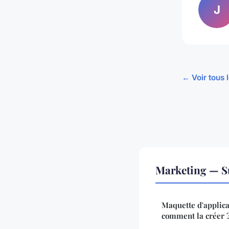
J
← Voir tous 
Marketing — S
Maquette d'applica
comment la créer 