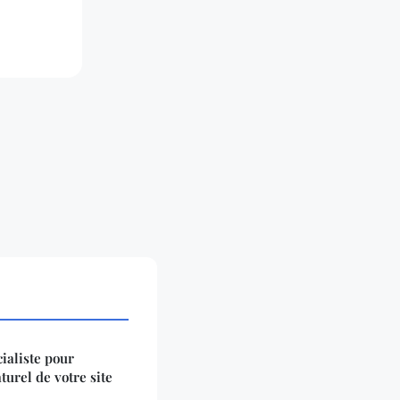
ialiste pour
urel de votre site