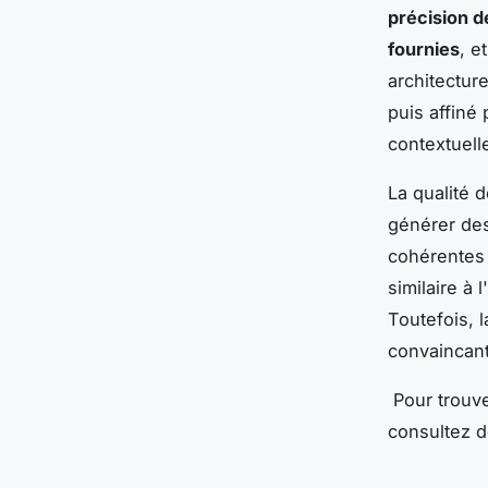
précision d
fournies
, et
architectur
puis affiné
contextuell
La qualité 
générer des
cohérentes 
similaire à
Toutefois, l
convaincant
Pour trouv
consultez d