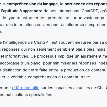
e la compréhension du langage
, la
pertinence des répon
 l'
aptitude à apprendre
de ses interactions. ChatGPT, grâ
e de type
transformer
, est préentrainé sur un vaste corpu
 par des interactions suivies pour améliorer sa compréhen
e.
de l'intelligence de ChatGPT est souvent mesurée par sa c
 réponses qui non seulement semblent plausibles, mais 
et informatives. Ce processus implique un ajustement mé
 l'accordage d'un piano, pour minimiser les réponses indés
a distinction doit être faite entre la production de contenu
 et la véritable compréhension du contenu traité.
er une
référence utile
sur les capacités actuelles de Chat
es publications spécialisées.