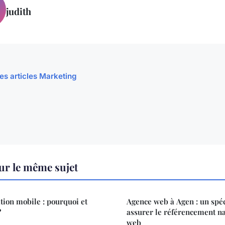
judith
les articles Marketing
ur le même sujet
tion mobile : pourquoi et
Agence web à Agen : un spéc
?
assurer le référencement nat
web