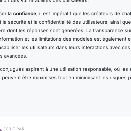
ation des vulnérabilités des utilisateurs.
cer la
confiance
, il est impératif que les créateurs de cha
 la sécurité et la confidentialité des utilisateurs, ainsi que
ère dont les réponses sont générées. La transparence sur
nformation et les limitations des modèles est également e
sabiliser les utilisateurs dans leurs interactions avec ces
es avancées.
 conjugués aspirent à une utilisation responsable, où les
peuvent être maximisés tout en minimisant les risques po
ECRIT PAR