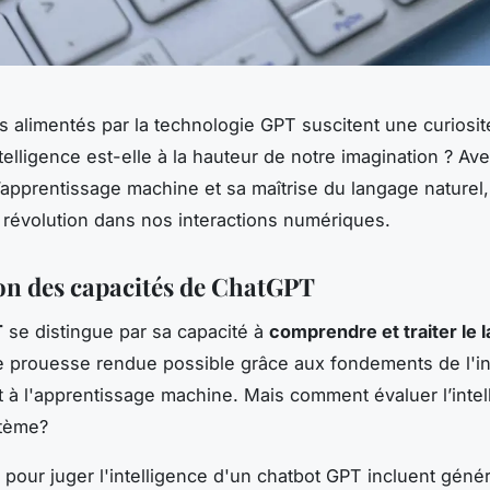
s alimentés par la technologie GPT suscitent une curiosit
telligence est-elle à la hauteur de notre imagination ? Av
’apprentissage machine et sa maîtrise du langage nature
révolution dans nos interactions numériques.
on des capacités de ChatGPT
T
se distingue par sa capacité à
comprendre et traiter le 
e prouesse rendue possible grâce aux fondements de l'in
 et à l'apprentissage machine. Mais comment évaluer l’inte
stème?
s pour juger l'intelligence d'un chatbot GPT incluent géné