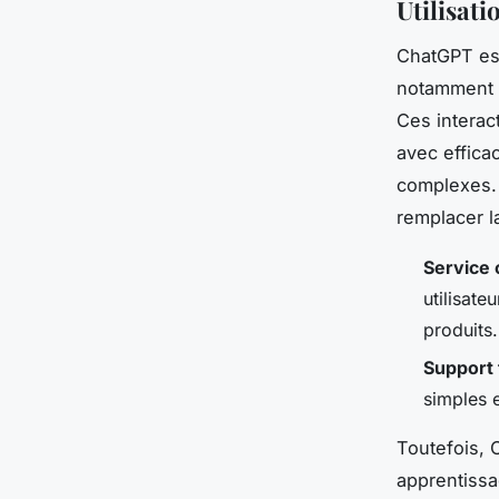
Utilisat
ChatGPT est
notamment 
Ces interac
avec effica
complexes. 
remplacer l
Service 
utilisate
produits.
Support
simples 
Toutefois, 
apprentissa