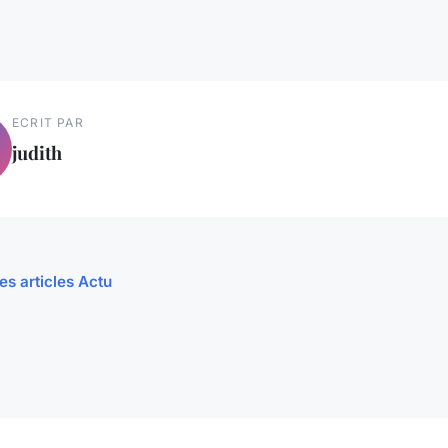
ECRIT PAR
judith
es articles Actu