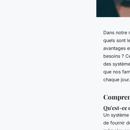
Dans notre m
quels sont l
avantages et
besoins ? Ce
des systèmes
que nos fam
chaque jour
Comprend
Qu'est-ce 
Un système 
de fournir de