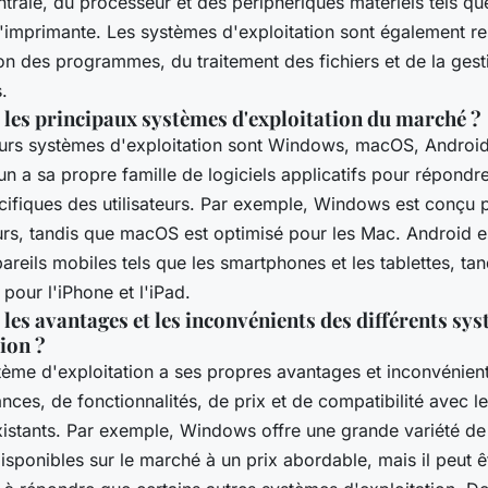
rale, du processeur et des périphériques matériels tels que 
 l'imprimante. Les systèmes d'exploitation sont également 
on des programmes, du traitement des fichiers et de la gest
.
 les principaux systèmes d'exploitation du marché ?
eurs systèmes d'exploitation sont Windows, macOS, Android
n a sa propre famille de logiciels applicatifs pour répondr
cifiques des utilisateurs. Par exemple, Windows est conçu 
eurs, tandis que macOS est optimisé pour les Mac. Android 
areils mobiles tels que les smartphones et les tablettes, ta
 pour l'iPhone et l'iPad.
 les avantages et les inconvénients des différents sy
tion ?
ème d'exploitation a ses propres avantages et inconvénien
ces, de fonctionnalités, de prix et de compatibilité avec le
existants. Par exemple, Windows offre une grande variété de 
disponibles sur le marché à un prix abordable, mais il peut êt