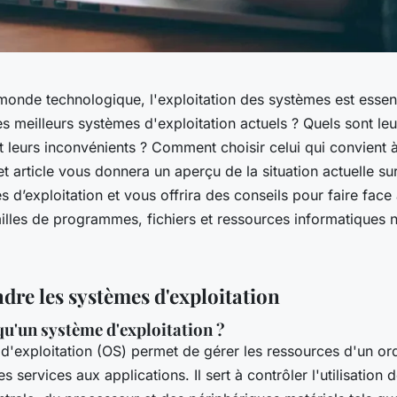
onde technologique, l'exploitation des systèmes est essent
es meilleurs systèmes d'exploitation actuels ? Quels sont leu
 leurs inconvénients ? Comment choisir celui qui convient 
t article vous donnera un aperçu de la situation actuelle su
 d’exploitation et vous offrira des conseils pour faire face
illes de programmes, fichiers et ressources informatiques 
.
re les systèmes d'exploitation
qu'un système d'exploitation ?
d'exploitation (OS) permet de gérer les ressources d'un ord
s services aux applications. Il sert à contrôler l'utilisation d