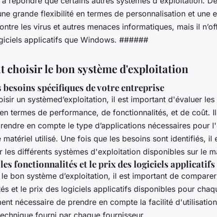
t à répondre que certains autres systèmes d'exploitation. 
une grande flexibilité en termes de personnalisation et une 
ontre les virus et autres menaces informatiques, mais il n’of
ogiciels applicatifs que Windows. ######
choisir le bon système d'exploitation
s besoins spécifiques de votre entreprise
isir un systèmed’exploitation, il est important d'évaluer les
en termes de performance, de fonctionnalités, et de coût. Il
rendre en compte le type d’applications nécessaires pour l'
 matériel utilisé. Une fois que les besoins sont identifiés, il
les différents systèmes d'exploitation disponibles sur le m
s fonctionnalités et le prix des logiciels applicatifs
 le bon système d’exploitation, il est important de comparer
tés et le prix des logiciels applicatifs disponibles pour cha
ment nécessaire de prendre en compte la facilité d'utilisation 
technique fourni par chaque fournisseur.