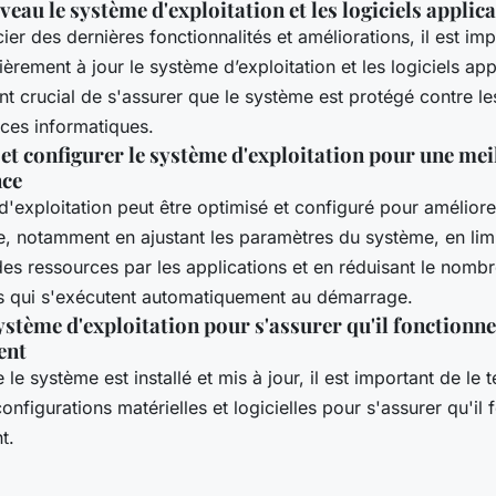
veau le système d'exploitation et les logiciels applica
ier des dernières fonctionnalités et améliorations, il est im
èrement à jour le système d’exploitation et les logiciels appli
t crucial de s'assurer que le système est protégé contre les
ces informatiques.
et configurer le système d'exploitation pour une mei
ce
'exploitation peut être optimisé et configuré pour améliore
, notamment en ajustant les paramètres du système, en limi
n des ressources par les applications et en réduisant le nomb
qui s'exécutent automatiquement au démarrage.
système d'exploitation pour s'assurer qu'il fonctionne
ent
le système est installé et mis à jour, il est important de le t
configurations matérielles et logicielles pour s'assurer qu'il
t.