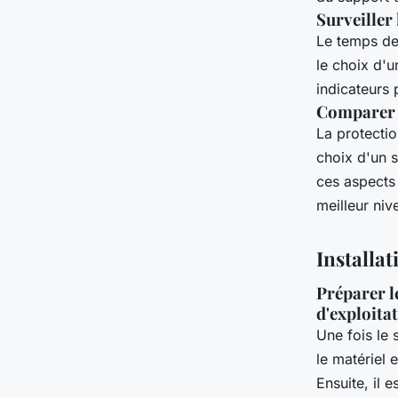
Surveiller
Le temps de
le choix d'u
indicateurs
Comparer le
La protectio
choix d'un s
ces aspects 
meilleur niv
Installat
Préparer le
d'exploita
Une fois le 
le matériel e
Ensuite, il 