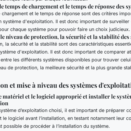
 le temps de chargement et le temps de réponse des 
 chargement et le temps de réponse sont des critères impo
n système d'exploitation. Il est donc important de surveiller
 pour chaque système pour pouvoir faire un choix judicieux.
 niveau de protection, la sécurité et la stabilité de
n, la sécurité et la stabilité sont des caractéristiques essenti
ystème d'exploitation. Il est donc important de comparer a
entre les différents systèmes disponibles pour trouver celui 
eau de protection, la meilleure sécurité et la plus grande stab
ion et mise à niveau des systèmes d'exploita
 matériel et le logiciel approprié et installer le syst
tion
système d’exploitation choisi, il est important de préparer 
t le logiciel avant l’installation, en testant notamment leur c
est possible de procéder à l’installation du système.