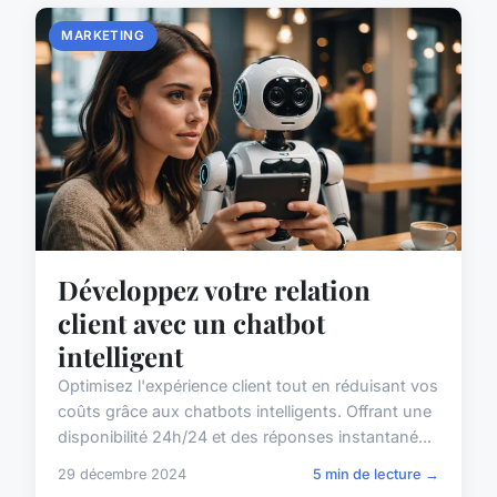
MARKETING
Développez votre relation
client avec un chatbot
intelligent
Optimisez l'expérience client tout en réduisant vos
coûts grâce aux chatbots intelligents. Offrant une
disponibilité 24h/24 et des réponses instantané...
29 décembre 2024
5 min de lecture →