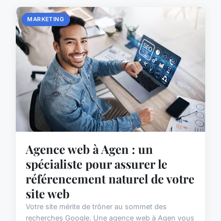
MARKETING
Agence web à Agen : un
spécialiste pour assurer le
référencement naturel de votre
site web
Votre site mérite de trôner au sommet des
recherches Google. Une agence web à Agen vous