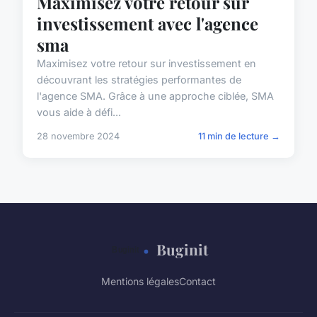
Maximisez votre retour sur
investissement avec l'agence
sma
Maximisez votre retour sur investissement en
découvrant les stratégies performantes de
l'agence SMA. Grâce à une approche ciblée, SMA
vous aide à défi...
28 novembre 2024
11 min de lecture →
Buginit
Mentions légales
Contact