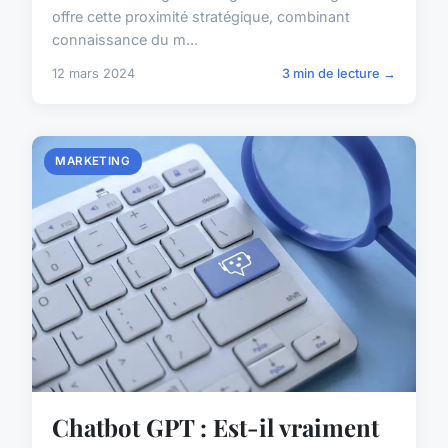
offre cette proximité stratégique, combinant
connaissance du m...
12 mars 2024
3 min de lecture →
MARKETING
Chatbot GPT : Est-il vraiment