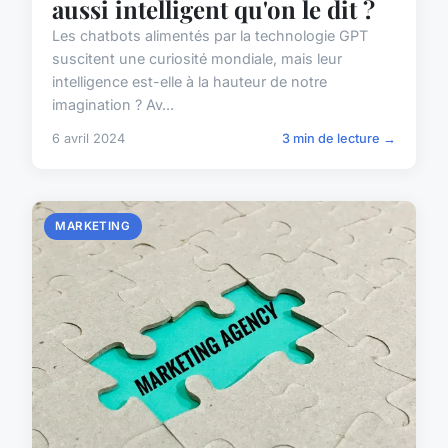
aussi intelligent qu'on le dit ?
Les chatbots alimentés par la technologie GPT
suscitent une curiosité mondiale, mais leur
intelligence est-elle à la hauteur de notre
imagination ? Av...
6 avril 2024
3 min de lecture →
MARKETING