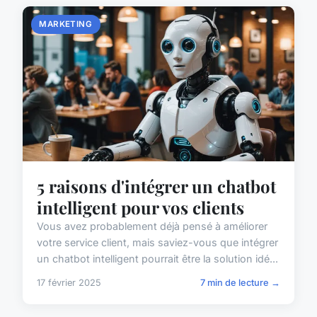
MARKETING
5 raisons d'intégrer un chatbot
intelligent pour vos clients
Vous avez probablement déjà pensé à améliorer
votre service client, mais saviez-vous que intégrer
un chatbot intelligent pourrait être la solution idé...
17 février 2025
7 min de lecture →