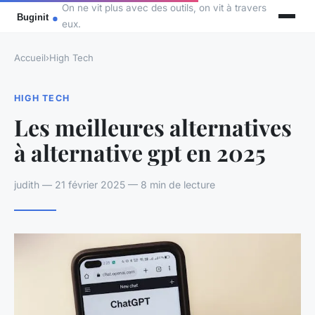
On ne vit plus avec des outils, on vit à travers
eux.
Accueil
›
High Tech
HIGH TECH
Les meilleures alternatives
à alternative gpt en 2025
judith — 21 février 2025 — 8 min de lecture