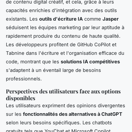
de contenu digital créatif, et cela, grâce à leurs
capacités enrichies d'intégration avec des outils
existants. Les
outils d'écriture IA
comme
Jasper
séduisent les équipes marketing par leur aptitude à
rapidement produire du contenu de haute qualité.
Les développeurs profitent de GitHub CoPilot et
Tabnine dans l'écriture et l'organisation efficace du
code, montrant que les
solutions IA compétitives
s'adaptent à un éventail large de besoins
professionnels.
Perspectives des utilisateurs face aux options
disponibles
Les utilisateurs expriment des opinions divergentes
sur les
fonctionnalités des alternatives à ChatGPT
selon leurs besoins spécifiques. Les chatbots
gratuits tels que YouChat et Microsoft Copilot