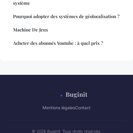
système
Pourquoi adopter des systèmes de géolocalisation ?
Machine De Jeux
Acheter des abonnés Youtube : à quel prix ?
Buginit
Mentions légales
Contact
© 2026 Buginit. Tous droits réservés.