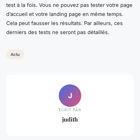
test à la fois. Vous ne pouvez pas tester votre page
d’accueil et votre landing page en même temps.
Cela peut fausser les résultats. Par ailleurs, ces
derniers des tests ne seront pas détaillés.
Actu
J
ECRIT PAR
judith