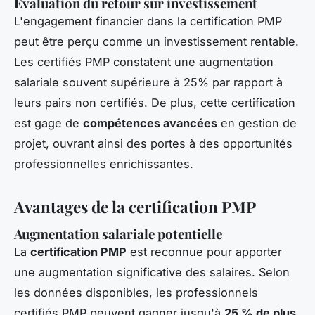
Évaluation du retour sur investissement
L'engagement financier dans la certification PMP
peut être perçu comme un investissement rentable.
Les certifiés PMP constatent une augmentation
salariale souvent supérieure à 25% par rapport à
leurs pairs non certifiés. De plus, cette certification
est gage de
compétences avancées
en gestion de
projet, ouvrant ainsi des portes à des opportunités
professionnelles enrichissantes.
Avantages de la certification PMP
Augmentation salariale potentielle
La
certification PMP
est reconnue pour apporter
une augmentation significative des salaires. Selon
les données disponibles, les professionnels
certifiés PMP peuvent gagner jusqu'à
25 % de plus